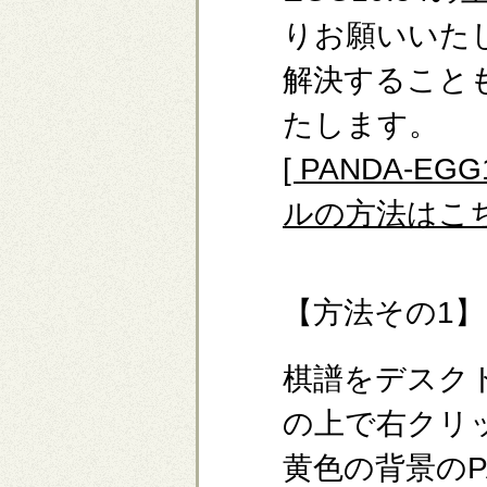
りお願いいた
解決すること
たします。
[ PANDA-
ルの方法はこち
【方法その1】
棋譜をデスク
の上で右クリッ
黄色の背景のPA