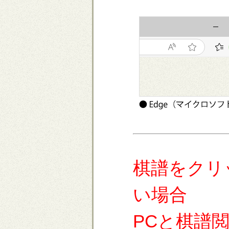
棋譜をクリ
い場合
PCと棋譜