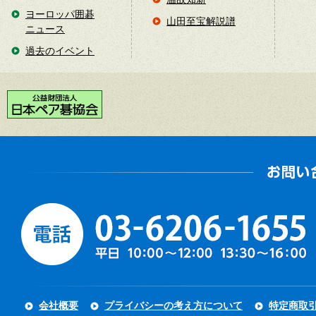
ヨーロッパ囲碁
山田至宝解説譜
ニュース
過去のイベント
会社概要
プライバシーの考え方について
特定商取