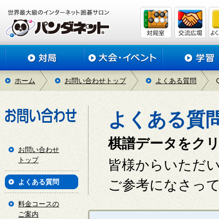
ホーム
お問い合わせトップ
よくある質問
よくある質
棋譜データをク
お問い合わせ
トップ
皆様からいただ
ご参考になさっ
よくある質問
料金コースの
ご案内