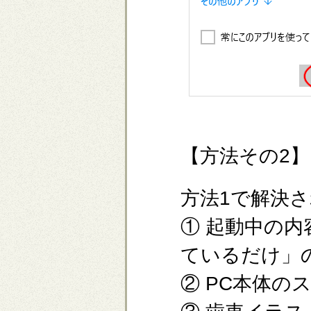
【方法その2】
方法1で解決
① 起動中の内
ているだけ」
② PC本体の