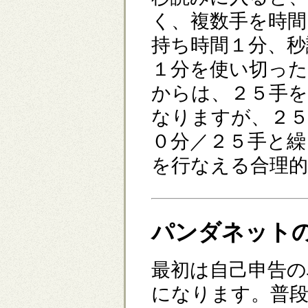
く、複数手を時間
持ち時間１分、秒
１分を使い切っ
からは、２５手を
なりますが、２５
０分／２５手と繰
を行なえる合理的
パンダネット
最初は自己申告
になります。普