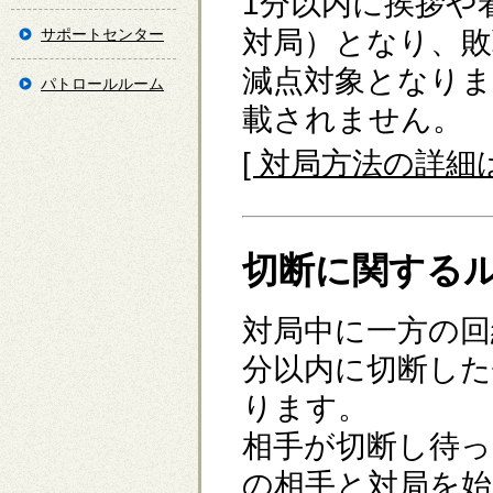
1分以内に挨拶や
サポートセンター
対局）となり、敗
減点対象となりま
パトロールルーム
載されません。
[ 対局方法の詳細
切断に関する
対局中に一方の回
分以内に切断した
ります。
相手が切断し待っ
の相手と対局を