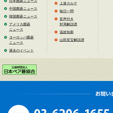
日本囲碁ニュース
上達カルテ
中国囲碁ニュース
毎日一問
韓国囲碁ニュース
音声付き
アメリカ囲碁
対局解説譜
ニュース
温故知新
ヨーロッパ囲碁
山田至宝解説譜
ニュース
過去のイベント