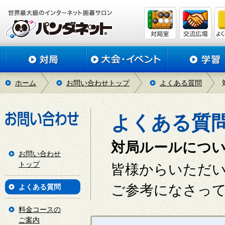
ホーム
お問い合わせトップ
よくある質問
よくある質
対局ルールにつ
お問い合わせ
トップ
皆様からいただ
ご参考になさっ
よくある質問
料金コースの
ご案内