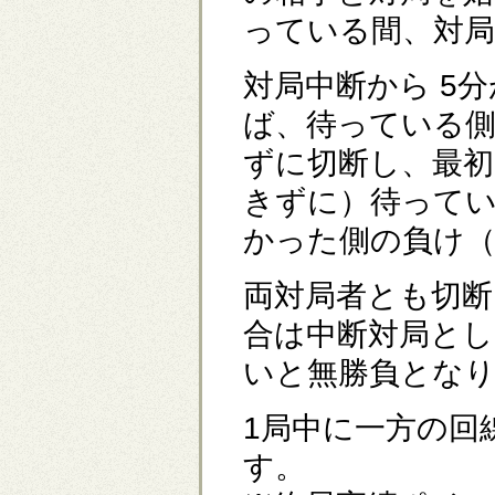
っている間、対
対局中断から 5
ば、待っている側
ずに切断し、最初
きずに）待ってい
かった側の負け（
両対局者とも切断
合は中断対局とし
いと無勝負とな
1局中に一方の回
す。