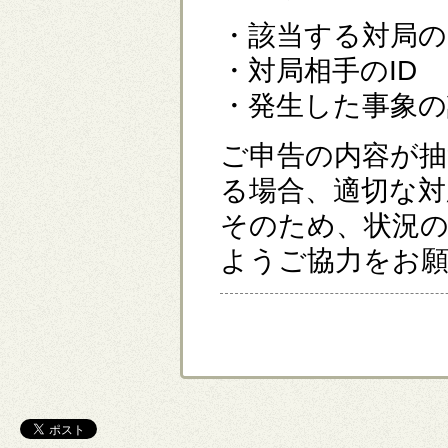
・該当する対局の
・対局相手のID
・発生した事象の
ご申告の内容が抽
る場合、適切な
そのため、状況
ようご協力をお