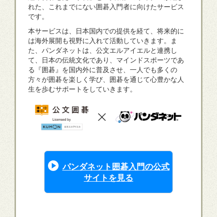
れた、これまでにない囲碁入門者に向けたサービス
です。
本サービスは、日本国内での提供を経て、将来的に
は海外展開も視野に入れて活動していきます。ま
た、パンダネットは、公文エルアイエルと連携し
て、日本の伝統文化であり、マインドスポーツであ
る『囲碁』を国内外に普及させ、一人でも多くの
方々が囲碁を楽しく学び、囲碁を通じて心豊かな人
生を歩むサポートをしていきます。
パンダネット囲碁入門の公式
サイトを見る