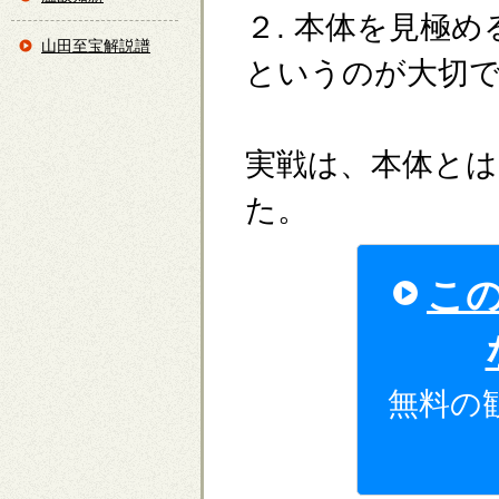
２. 本体を見極め
山田至宝解説譜
というのが大切
実戦は、本体と
た。
こ
無料の