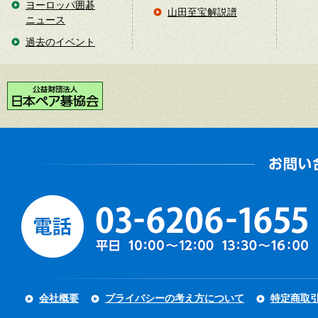
ヨーロッパ囲碁
山田至宝解説譜
ニュース
過去のイベント
会社概要
プライバシーの考え方について
特定商取