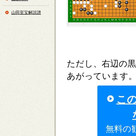
山田至宝解説譜
ただし、右辺の
あがっています
こ
無料の