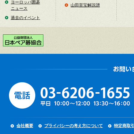
ヨーロッパ囲碁
山田至宝解説譜
ニュース
過去のイベント
会社概要
プライバシーの考え方について
特定商取