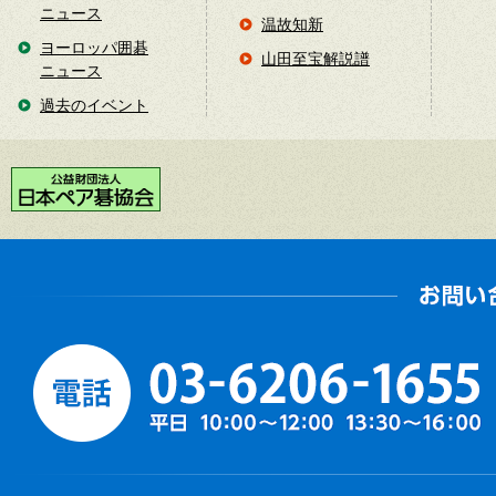
ニュース
温故知新
ヨーロッパ囲碁
山田至宝解説譜
ニュース
過去のイベント