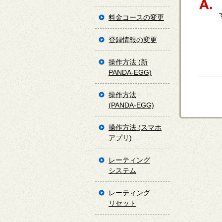
料金コースの変更
登録情報の変更
操作方法 (新
PANDA-EGG)
操作方法
(PANDA-EGG)
操作方法 (スマホ
アプリ)
レーティング
システム
レーティング
リセット