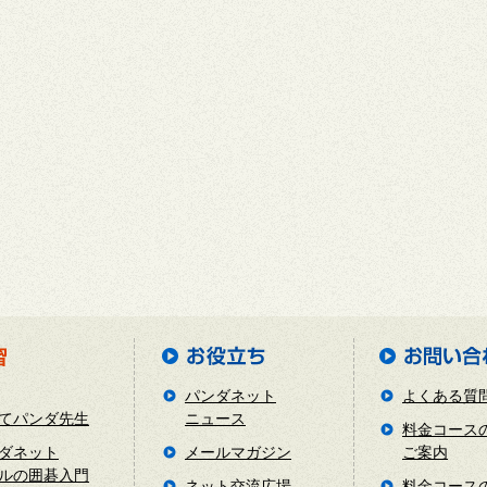
パンダネット
よくある質
てパンダ先生
ニュース
料金コース
ダネット
メールマガジン
ご案内
ルの囲碁入門
ネット交流広場
料金コース