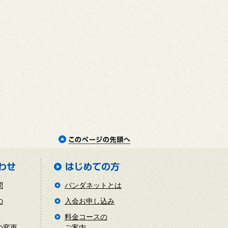
問
パンダネットとは
の
入会お申し込み
料金コースの
の変更
ご案内