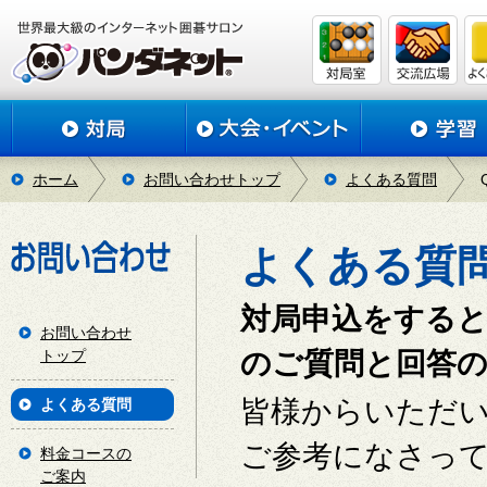
ホーム
お問い合わせトップ
よくある質問
よくある質
対局申込をする
お問い合わせ
トップ
のご質問と回答
皆様からいただ
よくある質問
ご参考になさっ
料金コースの
ご案内