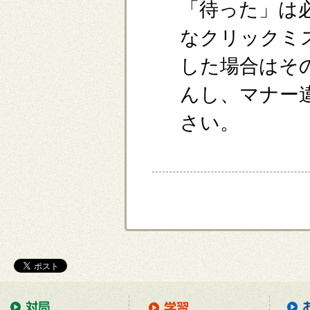
「待った」は
なクリックミ
した場合はそ
んし、マナー
さい。