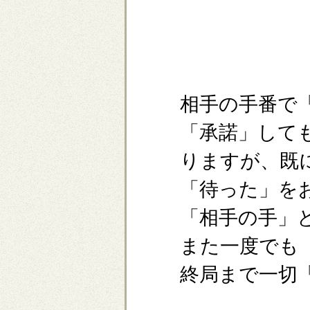
相手の手番で
「承諾」して
りますが、既
「待った」を
「相手の手」
また一度でも
終局まで一切