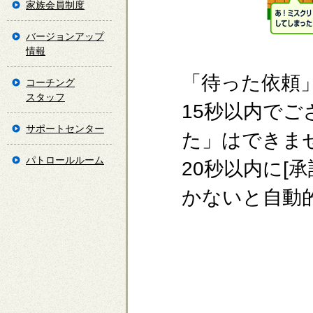
家族会員制度
バージョンアップ
情報
「待った依頼
コーチング
スタッフ
15秒以内でご
サポートセンター
た」はできま
パトロールルーム
20秒以内に[
かないと自動的