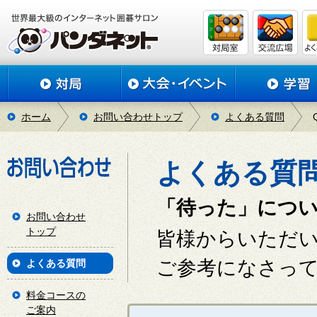
ホーム
お問い合わせトップ
よくある質問
よくある質
「待った」につ
お問い合わせ
トップ
皆様からいただ
ご参考になさっ
よくある質問
料金コースの
ご案内