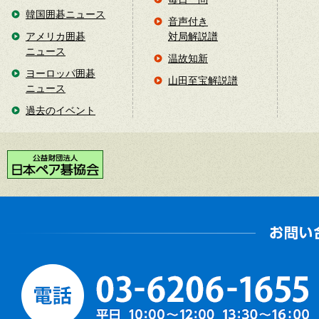
韓国囲碁ニュース
音声付き
アメリカ囲碁
対局解説譜
ニュース
温故知新
ヨーロッパ囲碁
山田至宝解説譜
ニュース
過去のイベント