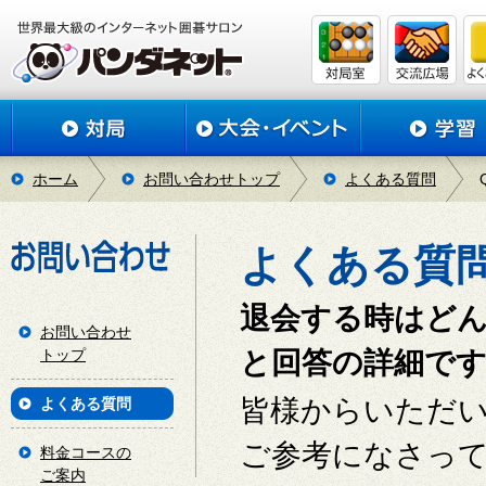
ホーム
お問い合わせトップ
よくある質問
よくある質
退会する時はど
お問い合わせ
トップ
と回答の詳細で
皆様からいただ
よくある質問
ご参考になさっ
料金コースの
ご案内