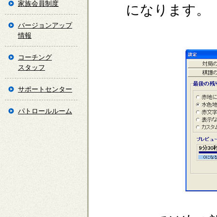
家族会員制度
になります。
バージョンアップ
情報
コーチング
スタッフ
サポートセンター
パトロールルーム