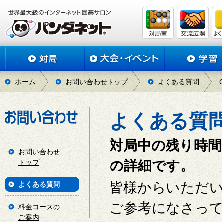
ホーム
お問い合わせトップ
よくある質問
よくある質
対局中の残り時
お問い合わせ
トップ
の詳細です。
皆様からいただ
よくある質問
ご参考になさっ
料金コースの
ご案内