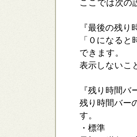
ここでは次の
『最後の残り
「０になると
できます。
表示しないこ
『残り時間バ
残り時間バー
す。
・標準