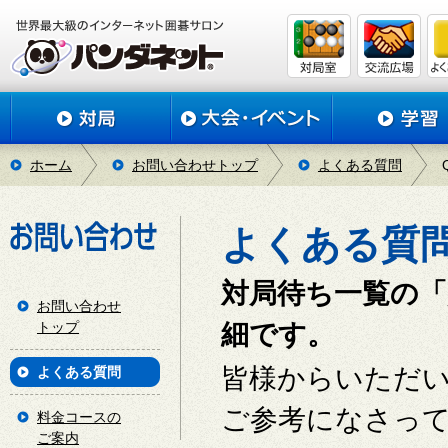
ホーム
お問い合わせトップ
よくある質問
よくある質
対局待ち一覧の
お問い合わせ
トップ
細です。
皆様からいただ
よくある質問
ご参考になさっ
料金コースの
ご案内