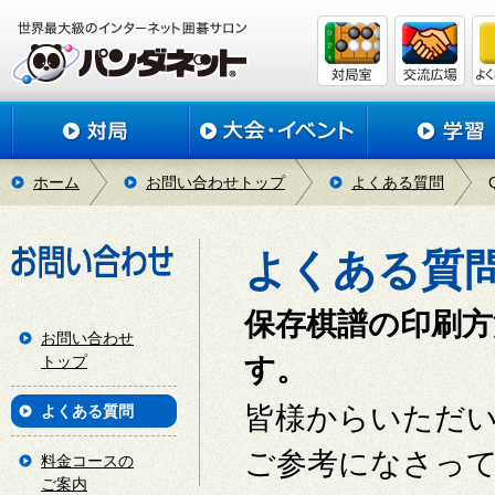
ホーム
お問い合わせトップ
よくある質問
よくある質
保存棋譜の印刷
お問い合わせ
トップ
す。
皆様からいただ
よくある質問
ご参考になさっ
料金コースの
ご案内