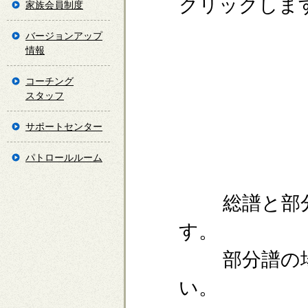
クリックしま
家族会員制度
バージョンアップ
情報
コーチング
スタッフ
サポートセンター
パトロールルーム
総譜と部分
す。
部分譜の場
い。