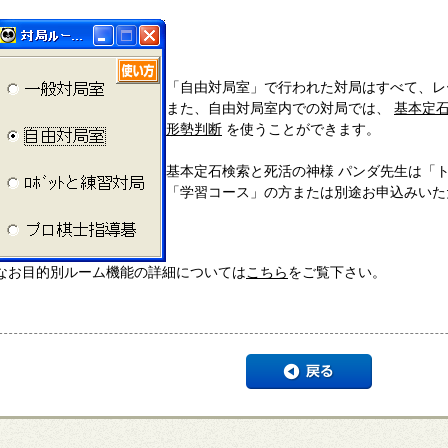
「自由対局室」で行われた対局はすべて、レ
また、自由対局室内での対局では、
基本定
形勢判断
を使うことができます。
基本定石検索と死活の神様 パンダ先生は「ト
「学習コース」の方または別途お申込みいた
なお目的別ルーム機能の詳細については
こちら
をご覧下さい。