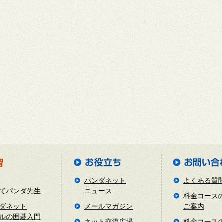
パンダネット
よくある質
てパンダ先生
ニュース
料金コース
ダネット
メールマガジン
ご案内
ルの囲碁入門
ネット交流広場
料金コース