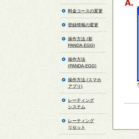
料金コースの変更
登録情報の変更
操作方法 (新
PANDA-EGG)
操作方法
(PANDA-EGG)
操作方法 (スマホ
アプリ)
レーティング
システム
レーティング
リセット