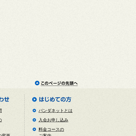
問
パンダネットとは
の
入会お申し込み
料金コースの
の変更
ご案内