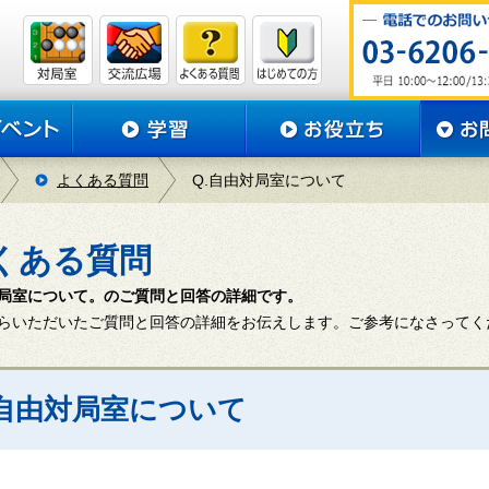
よくある質問
Q.自由対局室について
くある質問
局室について。のご質問と回答の詳細です。
らいただいたご質問と回答の詳細をお伝えします。ご参考になさってく
 自由対局室について