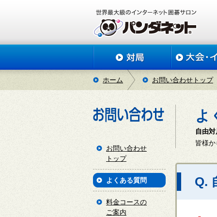
ホーム
お問い合わせトップ
よ
自由対
皆様か
お問い合わせ
トップ
Q.
よくある質問
料金コースの
ご案内