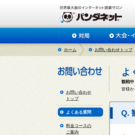
ホーム
お問い合わせトップ
よ
観戦中
皆様か
お問い合わせ
トップ
Q
よくある質問
料金コースの
ご案内