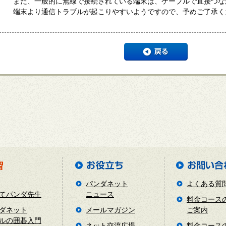
また、一般的に無線で接続されている端末は、ケーブルで直接つな
端末より通信トラブルが起こりやすいようですので、予めご了承く
パンダネット
よくある質
てパンダ先生
ニュース
料金コース
ダネット
メールマガジン
ご案内
ルの囲碁入門
ネット交流広場
料金コース