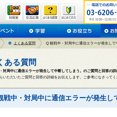
よくある質問
Q.観戦中・対局中に通信エラーが発生して
くある質問
・対局中に通信エラーが発生して中断してしまう。のご質問と回答の詳
らいただいたご質問と回答の詳細をお伝えします。ご参考になさってく
. 観戦中・対局中に通信エラーが発生