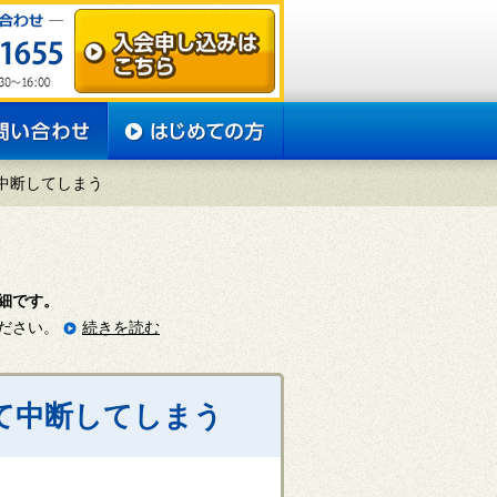
中断してしまう
細です。
ださい。
続きを読む
して中断してしまう