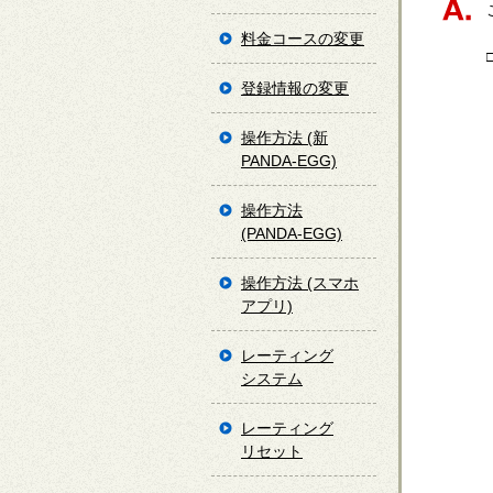
料金コースの変更
登録情報の変更
操作方法 (新
PANDA-EGG)
操作方法
(PANDA-EGG)
操作方法 (スマホ
アプリ)
レーティング
システム
レーティング
リセット