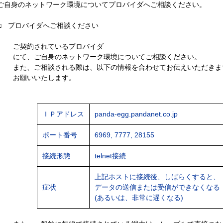
ご自身のネットワーク環境についてプロバイダへご相談ください。
□ プロバイダへご相談ください
ご契約されているプロバイダ
にて、ご自身のネットワーク環境についてご相談ください。
また、ご相談される際は、以下の情報を合わせてお伝えいただきま
お願いいたします。
ＩＰアドレス
panda-egg.pandanet.co.jp
ポート番号
6969, 7777, 28155
接続形態
telnet接続
上記ホストに接続後、しばらくすると、
症状
データの送信または受信ができなくなる
(あるいは、非常に遅くなる)