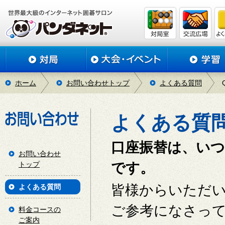
ホーム
お問い合わせトップ
よくある質問
よくある質
口座振替は、い
お問い合わせ
トップ
です。
皆様からいただ
よくある質問
ご参考になさっ
料金コースの
ご案内