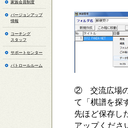
家族会員制度
バージョンアップ
情報
コーチング
スタッフ
サポートセンター
パトロールルーム
② 交流広場
て「棋譜を探
先ほど保存し
アップくださ