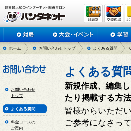
ホーム
お問い合わせトップ
よくある質問
よくある質
新規作成、編集
お問い合わせ
トップ
たり掲載する方
皆様からいただ
よくある質問
ご参考になさっ
料金コースの
ご案内