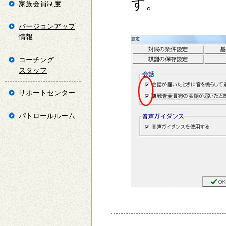
す。
家族会員制度
バージョンアップ
情報
コーチング
スタッフ
サポートセンター
パトロールルーム