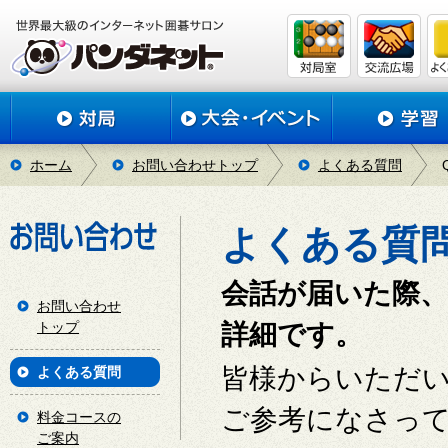
ホーム
お問い合わせトップ
よくある質問
よくある質
会話が届いた際
お問い合わせ
トップ
詳細です。
皆様からいただ
よくある質問
ご参考になさっ
料金コースの
ご案内