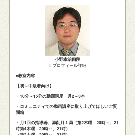
小野幸治四段
プロフィール詳細
●教室内容
【初～中級者向け】
・10分～15分の動画講座 月2～3本
・コミュニティでの動画講座に取り上げてほしいご質
問箱
・月1回の指導碁、添削月１局（第2木曜 20時～、21
時第4木曜 20時～、21時）
（第2土曜 20時～、21時）