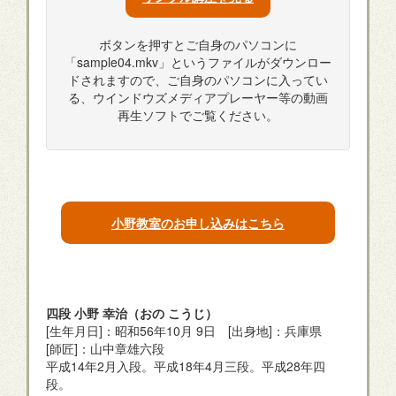
ボタンを押すとご自身のパソコンに
「sample04.mkv」というファイルがダウンロー
ドされますので、ご自身のパソコンに入ってい
る、ウインドウズメディアプレーヤー等の動画
再生ソフトでご覧ください。
小野教室のお申し込みはこちら
四段 小野 幸治（おの こうじ）
[生年月日]：昭和56年10月 9日 [出身地]：兵庫県
[師匠]：山中章雄六段
平成14年2月入段。平成18年4月三段。平成28年四
段。