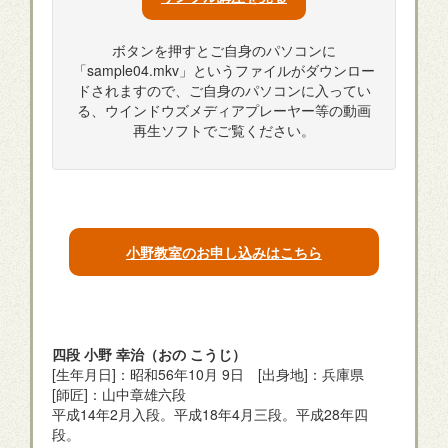
ボタンを押すとご自身のパソコンに
「sample04.mkv」というファイルがダウンロー
ドされますので、ご自身のパソコンに入ってい
る、ウインドウズメディアプレーヤー等の動画
再生ソフトでご覧ください。
小野教室のお申し込みはこちら
四段 小野 幸治（おの こうじ）
[生年月日]：昭和56年10月 9日 [出身地]：兵庫県
[師匠]：山中章雄六段
平成14年2月入段。平成18年4月三段。平成28年四
段。