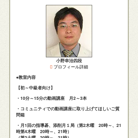
小野幸治四段
プロフィール詳細
●教室内容
【初～中級者向け】
・10分～15分の動画講座 月2～3本
・コミュニティでの動画講座に取り上げてほしいご質
問箱
・月1回の指導碁、添削月１局（第2木曜 20時～、21
時第4木曜 20時～、21時）
（第2土曜 20時～、21時）