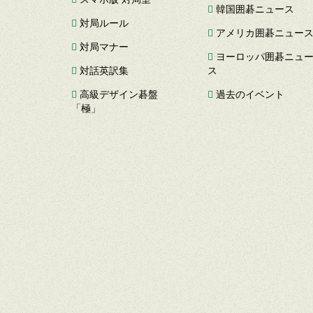
韓国囲碁ニュース
対局ルール
アメリカ囲碁ニュー
対局マナー
ヨーロッパ囲碁ニュ
対話英訳集
ス
高級デザイン碁盤
過去のイベント
「極」