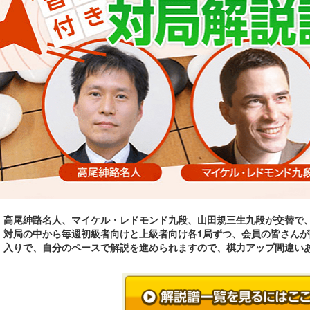
高尾紳路名人、マイケル・レドモンド九段、山田規三生九段が交替で
対局の中から毎週初級者向けと上級者向け各1局ずつ、会員の皆さん
入りで、自分のペースで解説を進められますので、棋力アップ間違い