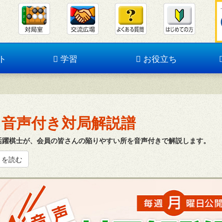
ト
学習
お役立ち
音声付き対局解説譜
活躍棋士が、会員の皆さんの陥りやすい所を音声付きで解説します。
きを読む