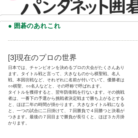
● 囲碁のあれこれ
[3]現在のプロの世界
日本では、チャンピオンを決めるプロの大会がたくさんあり
ます。タイトル戦と言って、大きなものから棋聖戦、名人
戦、本因坊戦など、それぞれに名前が付いていて、優勝者は
○○棋聖、○○名人などと、その呼称で呼ばれます。
タイトルを獲得すると、翌年防衛戦を行ないます。その挑戦
者は、一番下の予選から挑戦者決定戦まで勝ち上がるとする
と、ほぼ二年の時間が掛かります。大きなタイトル戦になる
と、一つの試合に二日掛けて、７回勝負で４回勝つと決着が
つきます。最後の７回目まで勝負が長引くと、ほぼ３カ月掛
かります。