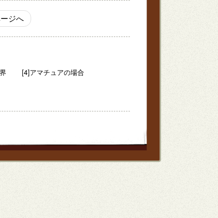
ージへ
世界
[4]アマチュアの場合