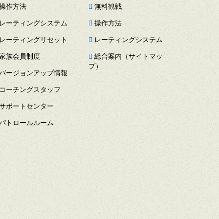
操作方法
無料観戦
レーティングシステム
操作方法
レーティングリセット
レーティングシステム
家族会員制度
総合案内（サイトマッ
プ）
バージョンアップ情報
コーチングスタッフ
サポートセンター
パトロールルーム