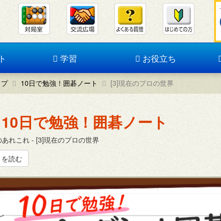
ト
学習
お役立ち
ップ
10日で勉強！囲碁ノート
[3]現在のプロの世界
10日で勉強！囲碁ノート
あれこれ - [3]現在のプロの世界
きを読む