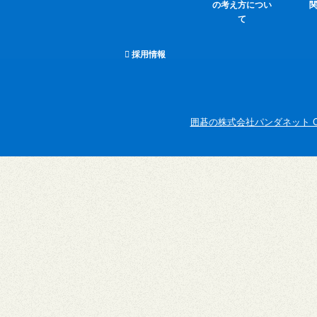
の考え方につい
て
採用情報
囲碁の株式会社パンダネット Copyright