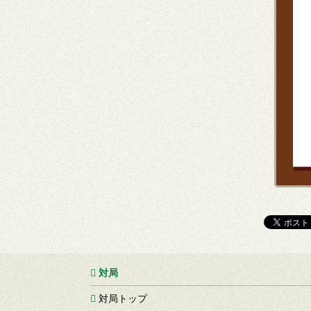
対局
対局トップ