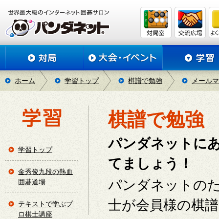
ホーム
学習トップ
棋譜で勉強
メールマ
棋譜で勉強
パンダネットに
学習トップ
てましょう！
金秀俊九段の熱血
パンダネットの
囲碁道場
士が会員様の棋
テキストで学ぶプ
ロ棋士講座