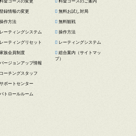
料金コースの変更
料金コースのご案内
登録情報の変更
無料お試し対局
操作方法
無料観戦
レーティングシステム
操作方法
レーティングリセット
レーティングシステム
家族会員制度
総合案内（サイトマッ
プ）
バージョンアップ情報
コーチングスタッフ
サポートセンター
パトロールルーム