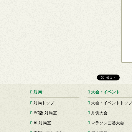
対局
大会・イベント
対局トップ
大会・イベントトッ
PC版 対局室
月例大会
AI 対局室
マラソン囲碁大会