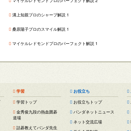
マイケルレドモンドプロのパーフェクト解説 2
溝上知親プロのシャープ解説 1
桑原陽子プロのスマイル解説 1
マイケルレドモンドプロのパーフェクト解説 1
学習
お役立ち
プ
学習トップ
お役立ちトップ
金秀俊九段の熱血囲碁
パンダネットニュース
道場
ネット交流広場
詰碁教えてパンダ先生