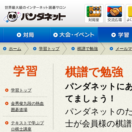
ホーム
学習トップ
棋譜で勉強
メールマ
棋譜で勉強
パンダネットに
学習トップ
てましょう！
金秀俊九段の熱血
パンダネットの
囲碁道場
士が会員様の棋
テキストで学ぶプ
ロ棋士講座