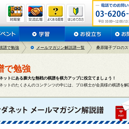
棋譜で勉強
メールマガジン解説譜一覧
桑原陽子プロのス
譜で勉強
ネットにある膨大な熱戦の棋譜を棋力アップに役立てましょう！
ネットのたくさんのコンテンツの中には、プロ棋士が会員様の棋譜を解