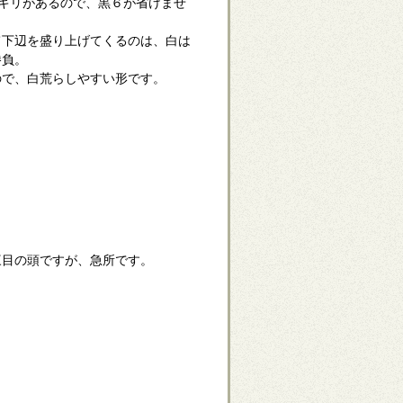
のキリがあるので、黒６が省けませ
て下辺を盛り上げてくるのは、白は
勝負。
ので、白荒らしやすい形です。
三目の頭ですが、急所です。