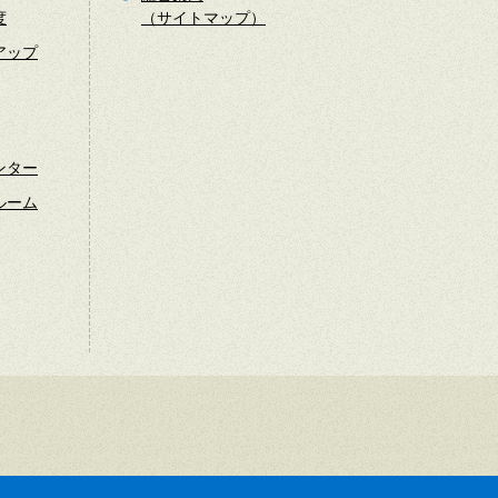
度
（サイトマップ）
アップ
ンター
ルーム