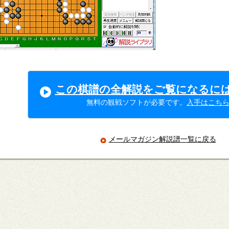
この棋譜の全解説をご覧になるに
無料の観戦ソフトが必要です。
入手はこち
メールマガジン解説譜一覧に戻る