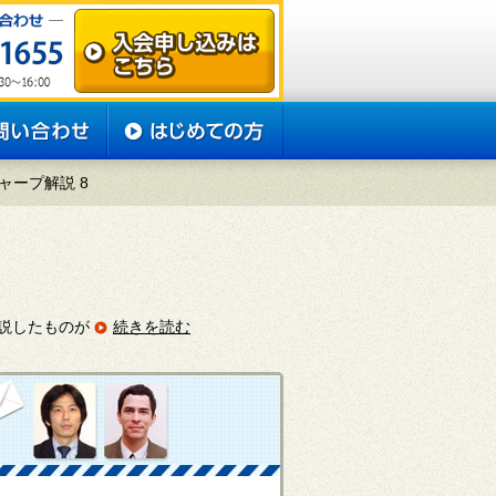
ャープ解説 8
説したものが
続きを読む