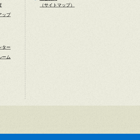
度
（サイトマップ）
アップ
ンター
ルーム