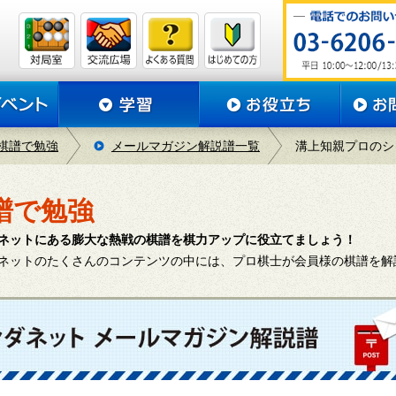
棋譜で勉強
メールマガジン解説譜一覧
溝上知親プロのシ
譜で勉強
ネットにある膨大な熱戦の棋譜を棋力アップに役立てましょう！
ネットのたくさんのコンテンツの中には、プロ棋士が会員様の棋譜を解