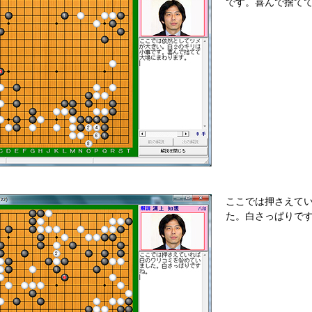
です。喜んで捨て
ここでは押さえて
た。白さっぱりで