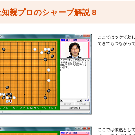
上知親プロのシャープ解説 8
ここではツケて差
てきてもつながっ
ここでは依然とし