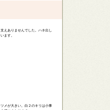
し支えありませんでした。ハネ出し
ています。
てツメが大きい。白２のキリは小事