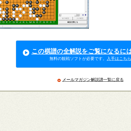
この棋譜の全解説をご覧になるに
無料の観戦ソフトが必要です。
入手はこち
メールマガジン解説譜一覧に戻る