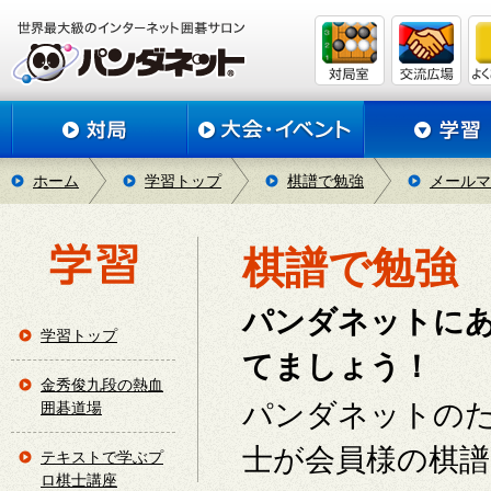
ホーム
学習トップ
棋譜で勉強
メールマ
棋譜で勉強
パンダネットに
学習トップ
てましょう！
金秀俊九段の熱血
パンダネットの
囲碁道場
士が会員様の棋
テキストで学ぶプ
ロ棋士講座