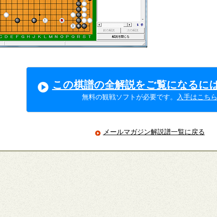
この棋譜の全解説をご覧になるに
無料の観戦ソフトが必要です。
入手はこち
メールマガジン解説譜一覧に戻る