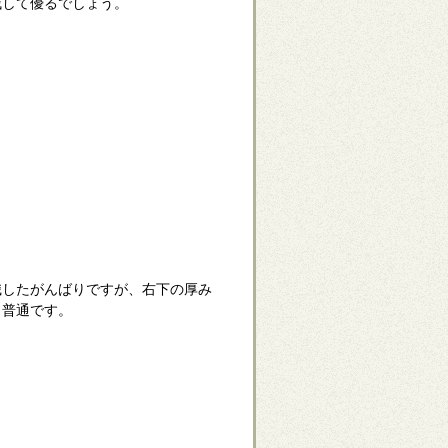
残して優るでしょう。
識したがんばりですが、右下の厚み
ら普通です。