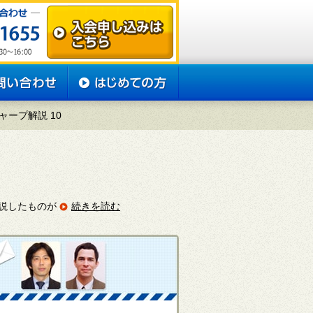
ープ解説 10
説したものが
続きを読む