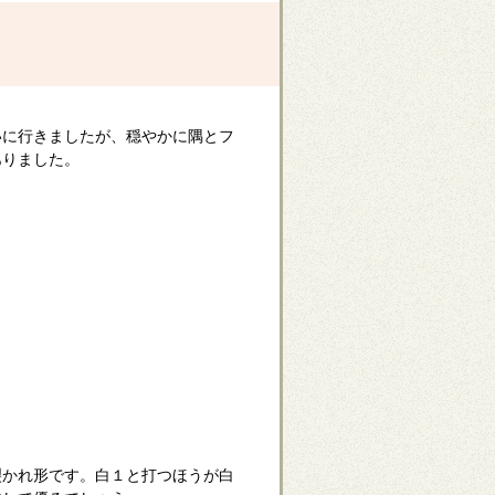
いに行きましたが、穏やかに隅とフ
ありました。
裂かれ形です。白１と打つほうが白