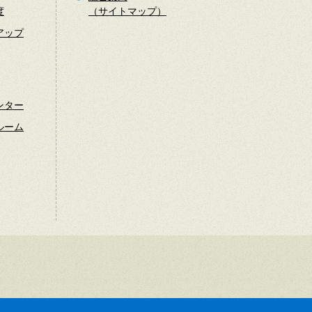
度
（サイトマップ）
アップ
ンター
ルーム