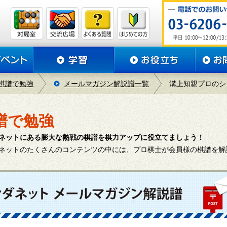
棋譜で勉強
メールマガジン解説譜一覧
溝上知親プロのシャ
譜で勉強
ネットにある膨大な熱戦の棋譜を棋力アップに役立てましょう！
ネットのたくさんのコンテンツの中には、プロ棋士が会員様の棋譜を解