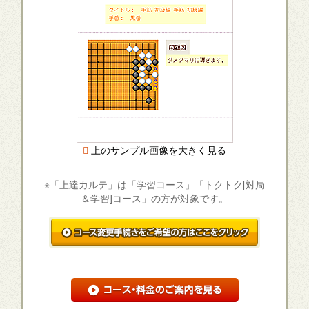
上のサンプル画像を大きく見る
※「上達カルテ」は「学習コース」「トクトク[対局
＆学習]コース」の方が対象です。