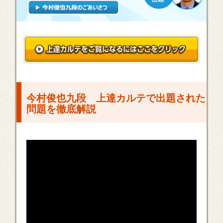
今村俊也九段 上達カルテで出題された
問題を徹底解説