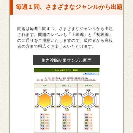
毎週１問、さまざまなジャンルから出題
問題は毎週１問ずつ、さまざまなジャンルから出題
されます。問題のレベルも「上級編」と「初級編」
の２通りをご用意いたしますので、級位者から高段
者の方まで幅広くお楽しみいただけます。