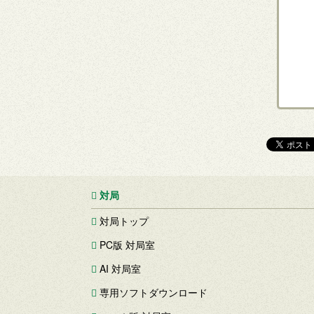
対局
対局トップ
PC版 対局室
AI 対局室
専用ソフトダウンロード