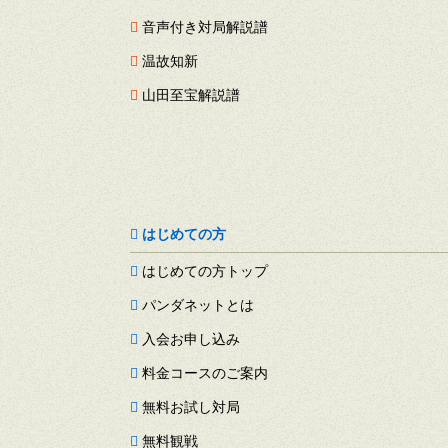
音声付き対局解説譜
温故知新
山田至宝解説譜
はじめての方
はじめての方トップ
パンダネットとは
入会お申し込み
料金コースのご案内
無料お試し対局
無料観戦