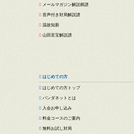
メールマガジン解説棋譜
音声付き対局解説譜
温故知新
山田至宝解説譜
はじめての方
はじめての方トップ
パンダネットとは
入会お申し込み
料金コースのご案内
無料お試し対局