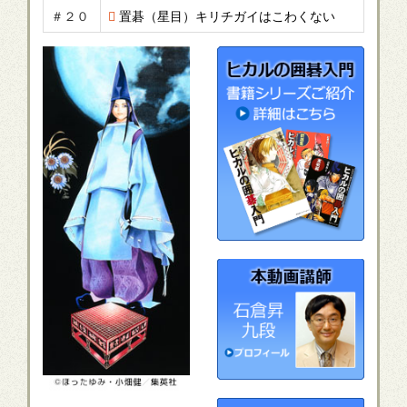
＃２０
置碁（星目）キリチガイはこわくない