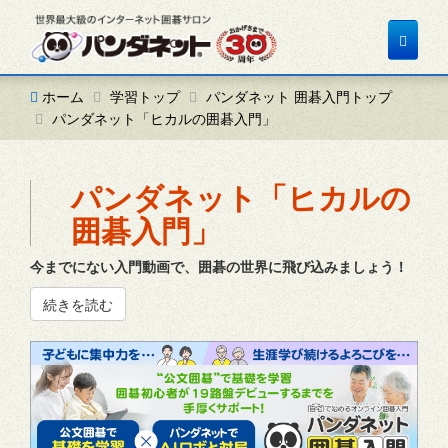
Toggle
navigat
ホーム
学習トップ
パンダネット 囲碁入門トップ
パンダネット「ヒカルの囲碁入門」
パンダネット「ヒカルの
囲碁入門」
今までにない入門動画で、囲碁の世界に飛び込みましょう！
続きを読む