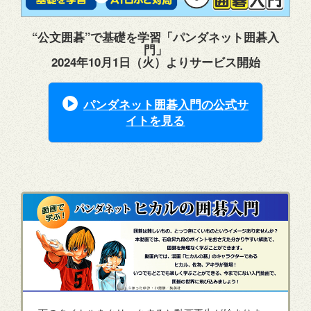
“公文囲碁”で基礎を学習「パンダネット囲碁入
門」
2024年10月1日（火）よりサービス開始
パンダネット囲碁入門の公式サ
イトを見る