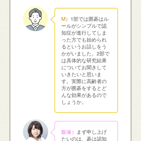
M）
1部では囲碁はル
ールがシンプルで認
知症が進行してしま
った方でも始められ
るというお話しをう
かがいました。2部で
は具体的な研究結果
についてお聞きして
いきたいと思いま
す。実際に高齢者の
方が囲碁をするとど
んな効果があるので
しょうか。
飯塚）
まず申し上げ
たいのは、碁は認知