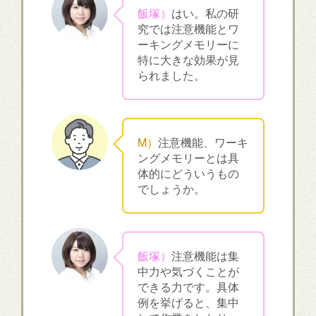
飯塚）
はい。私の研
究では注意機能とワ
ーキングメモリーに
特に大きな効果が見
られました。
M）
注意機能、ワーキ
ングメモリーとは具
体的にどういうもの
でしょうか。
飯塚）
注意機能は集
中力や気づくことが
できる力です。具体
例を挙げると、集中