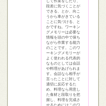
して作業をしたり、
段差に気づくことが
できる、とか、向こ
うから車がきている
ことに気づける、と
かですね。ワーキン
グメモリーは必要な
情報を頭の中で保ち
ながら作業する能力
のことです。このワ
ーキングメモリーが
よく使われる代表的
なものとしては会話
や料理があげられま
す。会話なら相手が
言ったことに対して
適切に反応するた
め、料理なら用意し
た食材と段取りを把
握し、料理を完成さ
せるためにはこのワ