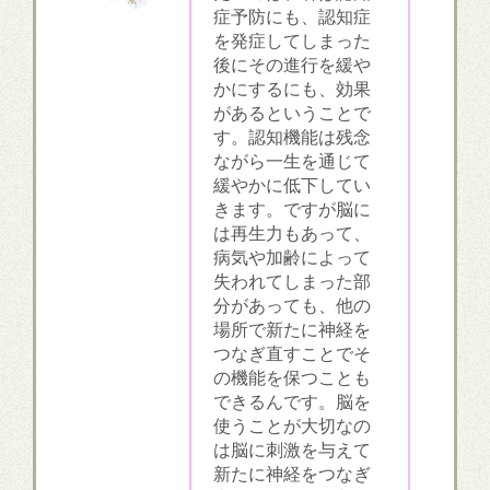
症予防にも、認知症
を発症してしまった
後にその進行を緩や
かにするにも、効果
があるということで
す。認知機能は残念
ながら一生を通じて
緩やかに低下してい
きます。ですが脳に
は再生力もあって、
病気や加齢によって
失われてしまった部
分があっても、他の
場所で新たに神経を
つなぎ直すことでそ
の機能を保つことも
できるんです。脳を
使うことが大切なの
は脳に刺激を与えて
新たに神経をつなぎ