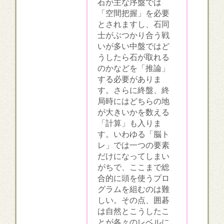
石が主な序盤では
「空間把握」を必要
とされますし、石同
士がぶつかり合う戦
いが多い中盤ではど
うしたら石が取れる
のかなどを「推論」
する必要がありま
す。さらに終盤、終
局時にはどちらの地
が大きいかを数える
「計算」も入りま
す。いわゆる「脳ト
レ」では一つの要素
だけになってしまい
がちで、ここまで総
合的に頭を使うプロ
グラムを組むのは難
しい。その点、囲碁
は自然とこうしたこ
とが各々のレベルに