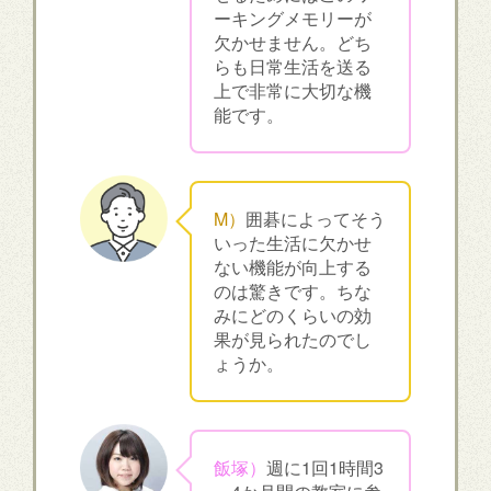
ーキングメモリーが
欠かせません。どち
らも日常生活を送る
上で非常に大切な機
能です。
M）
囲碁によってそう
いった生活に欠かせ
ない機能が向上する
のは驚きです。ちな
みにどのくらいの効
果が見られたのでし
ょうか。
飯塚）
週に1回1時間3