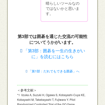
晴らしいツールなの
ではないかと思いま
す。
第3部では囲碁を通じた交流の可能性
についてうかがいます。
「第3部：囲碁を一生の生きがい
に」を読むにはこちら
「第1部：だれでもできる囲碁」へ
＜参考文献＞
*1 Iizuka A, Suzuki H, Ogawa S, Kobayashi-Cuya KE,
Kobayashi M, Takebayashi T, Fujiwara Y. Pilot
Randomized Controlled Trial of the GO Game