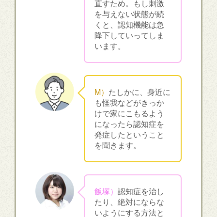
直すため。もし刺激
を与えない状態が続
くと、認知機能は急
降下していってしま
います。
M）
たしかに、身近に
も怪我などがきっか
けで家にこもるよう
になったら認知症を
発症したということ
を聞きます。
飯塚）
認知症を治し
たり、絶対にならな
いようにする方法と