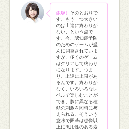
飯塚）
そのとおりで
す。もう一つ大きい
のは上達に終わりが
ない、という点で
す。今、認知症予防
のためのゲームが盛
んに開発されていま
すが、多くのゲーム
はクリアして終わり
になります。つま
り、上達に上限があ
るんです。終わりが
なく、いろいろなレ
ベルで楽しむことが
でき、脳に異なる種
類の刺激を同時に与
えられる。そういう
意味で囲碁は想像以
上に汎用性のある素