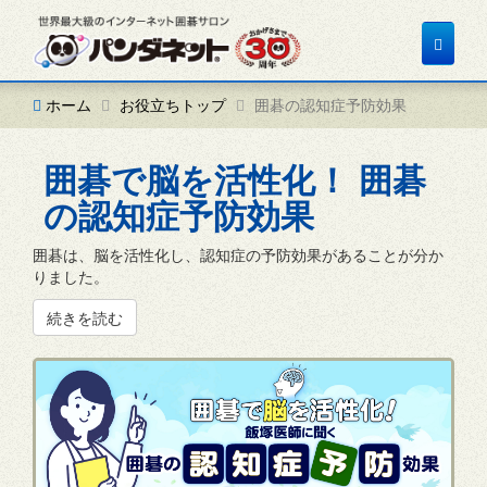
Toggle
navigat
ホーム
お役立ちトップ
囲碁の認知症予防効果
囲碁で脳を活性化！ 囲碁
の認知症予防効果
囲碁は、脳を活性化し、認知症の予防効果があることが分か
りました。
続きを読む