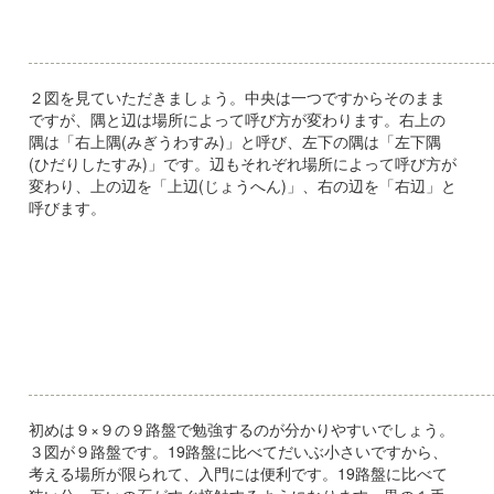
２図を見ていただきましょう。中央は一つですからそのまま
ですが、隅と辺は場所によって呼び方が変わります。右上の
隅は「右上隅(みぎうわすみ)」と呼び、左下の隅は「左下隅
(ひだりしたすみ)」です。辺もそれぞれ場所によって呼び方が
変わり、上の辺を「上辺(じょうへん)」、右の辺を「右辺」と
呼びます。
初めは９×９の９路盤で勉強するのが分かりやすいでしょう。
３図が９路盤です。19路盤に比べてだいぶ小さいですから、
考える場所が限られて、入門には便利です。19路盤に比べて