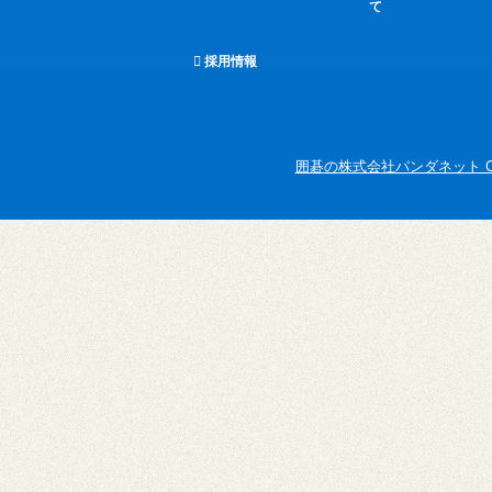
て
採用情報
囲碁の株式会社パンダネット Copyright