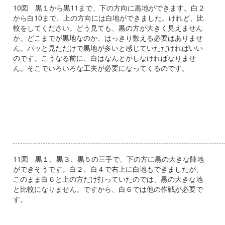
10図 黒１から黒11まで、下の方向に黒地ができます。白２
から白10まで、上の方向には白地ができました。けれど、比
較をしてください。どう見ても、黒の方が大きく見えません
か。どこまでが黒地なのか、はっきり数える必要はありませ
ん。パッと見ただけで黒地が多いと感じていただければいい
のです。こうなる前に、白はなんとかしなければなりませ
ん。そこでいろいろな工夫が必要になってくるのです。
11図 黒１、黒３、黒５の三手で、下の方に黒の大きな陣地
ができそうです。白２、白４で右上に白地もできましたが、
このまま白６と上の方だけ打っていたのでは、黒の大きな地
と比較になりません。ですから、白６では他の作戦が必要で
す。