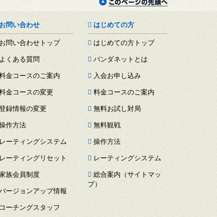
お問い合わせ
はじめての方
お問い合わせトップ
はじめての方トップ
よくある質問
パンダネットとは
料金コースのご案内
入会お申し込み
料金コースの変更
料金コースのご案内
登録情報の変更
無料お試し対局
操作方法
無料観戦
レーティングシステム
操作方法
レーティングリセット
レーティングシステム
家族会員制度
総合案内（サイトマッ
プ）
バージョンアップ情報
コーチングスタッフ