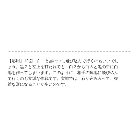
【応用】12図 白１と黒の中に飛び込んで行くのもいいでし
ょう。黒２と左上を打たれても、白３から白５と黒の中に白
地を作ってしまいます。このように、相手の陣地に飛び込ん
で行くのも立派な作戦です。実戦では、石が込み入って、複
雑な形になることが多いのです。