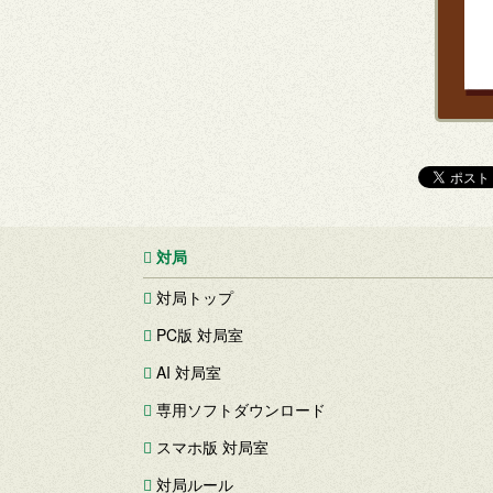
対局
対局トップ
PC版 対局室
AI 対局室
専用ソフトダウンロード
スマホ版 対局室
対局ルール