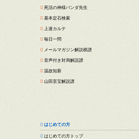
死活の神様パンダ先生
基本定石検索
上達カルテ
毎日一問
メールマガジン解説棋譜
音声付き対局解説譜
温故知新
山田至宝解説譜
はじめての方
はじめての方トップ