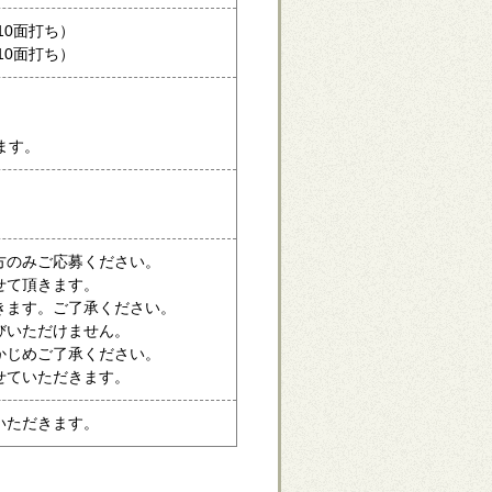
計10面打ち）
計10面打ち）
ます。
方のみご応募ください。
せて頂きます。
きます。ご了承ください。
びいただけません。
かじめご了承ください。
せていただきます。
いただきます。