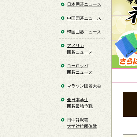
日本囲碁ニュース
中国囲碁ニュース
韓国囲碁ニュース
アメリカ
囲碁ニュース
ヨーロッパ
囲碁ニュース
マラソン囲碁大会
全日本学生
囲碁最強位戦
日中韓親善
大学対抗団体戦