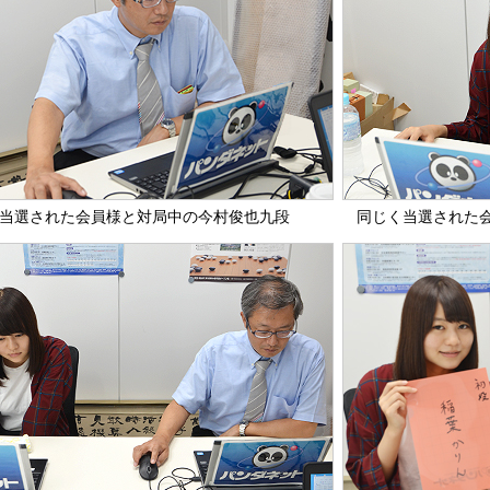
当選された会員様と対局中の今村俊也九段
同じく当選された