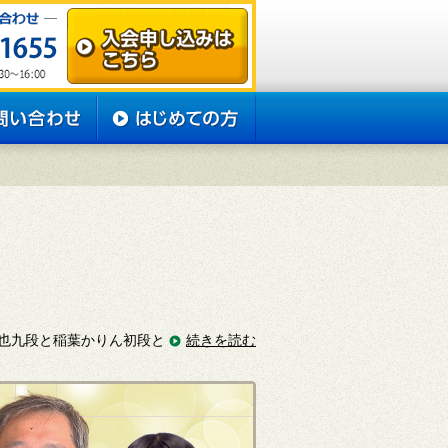
也九段と稲葉かりん初段と
続きを読む