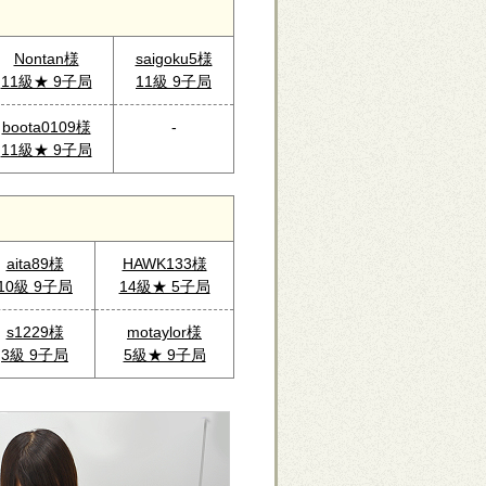
Nontan様
saigoku5様
11級★ 9子局
11級 9子局
boota0109様
-
11級★ 9子局
aita89様
HAWK133様
10級 9子局
14級★ 5子局
s1229様
motaylor様
3級 9子局
5級★ 9子局