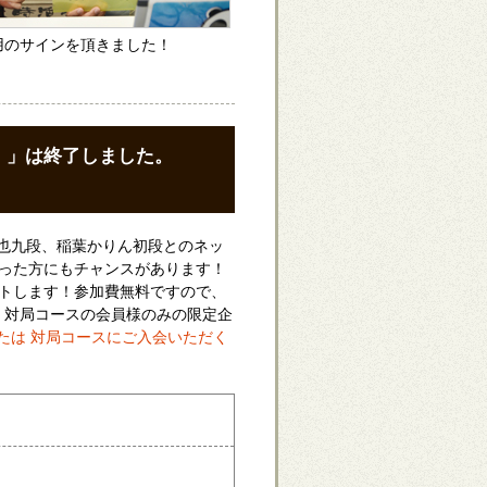
用のサインを頂きました！
！」は終了しました。
也九段、稲葉かりん初段とのネッ
かった方にもチャンスがあります！
ントします！参加費無料ですので、
、対局コースの会員様のみの限定企
たは 対局コースにご入会いただく