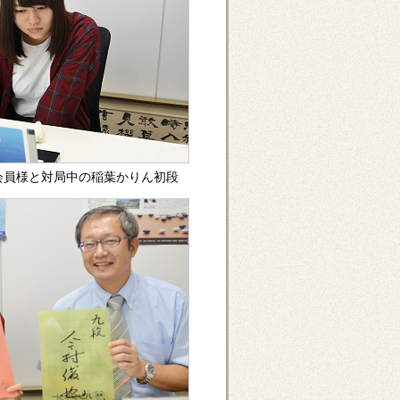
会員様と対局中の稲葉かりん初段