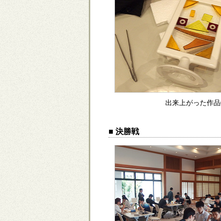
出来上がった作品
■ 決勝戦