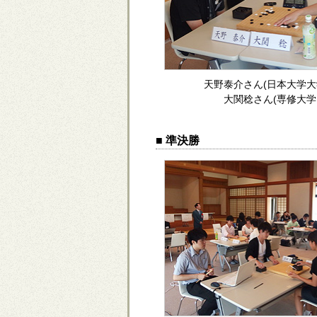
天野泰介さん(日本大学大
大関稔さん(専修大学
■ 準決勝