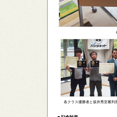
各クラス優勝者と坂井秀至審判