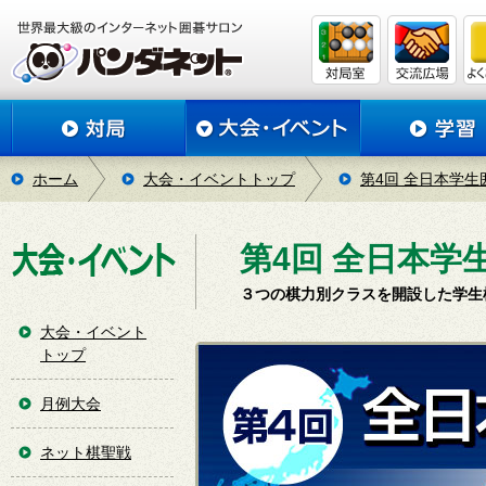
ホーム
大会・イベントトップ
第4回 全日本学
第4回 全日本学
３つの棋力別クラスを開設した学生
大会・イベント
トップ
月例大会
ネット棋聖戦