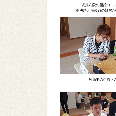
坂井八段の開始コー
準決勝と順位戦の対局が
対局中の伊原さ