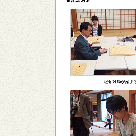
■ 記念対局
記念対局が始ま