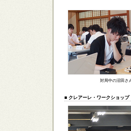
対局中の沼田さ
■ クレアーレ・ワークショップ