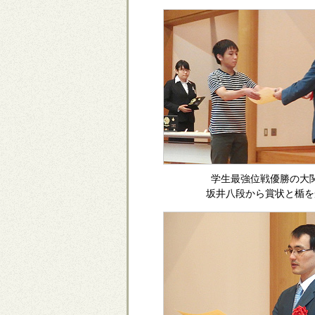
学生最強位戦優勝の大
坂井八段から賞状と楯を