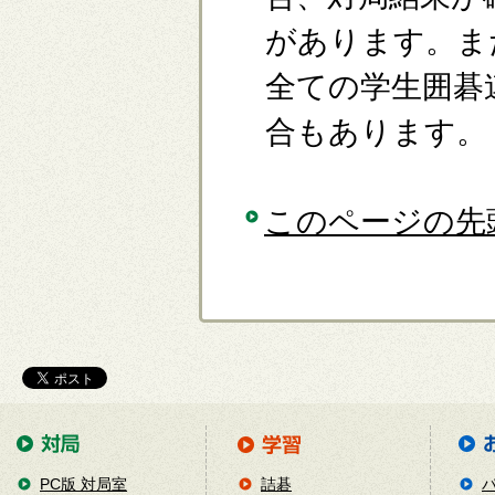
があります。ま
全ての学生囲碁
合もあります。
このページの先
PC版 対局室
詰碁