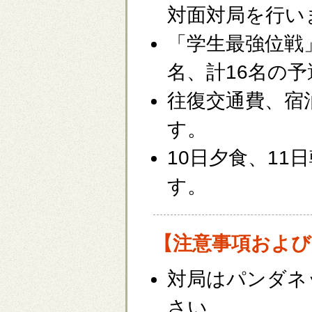
対面対局を行い
「学生最強位戦
名、計16名の
往復交通費、宿
す。
10日夕食、11
す。
【注意事項および
対局はパンダネ
さい。