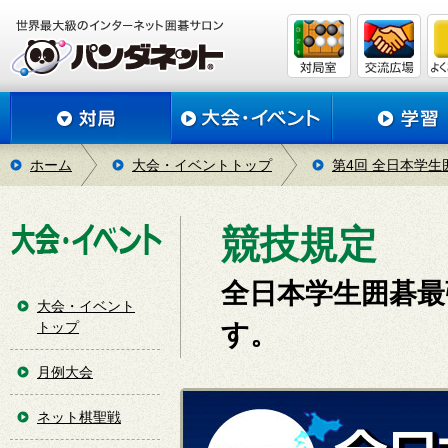
ホーム
大会・イベントトップ
第4回 全日本学
競技規定
全日本学生囲碁最
大会・イベント
トップ
す。
月例大会
ネット棋聖戦