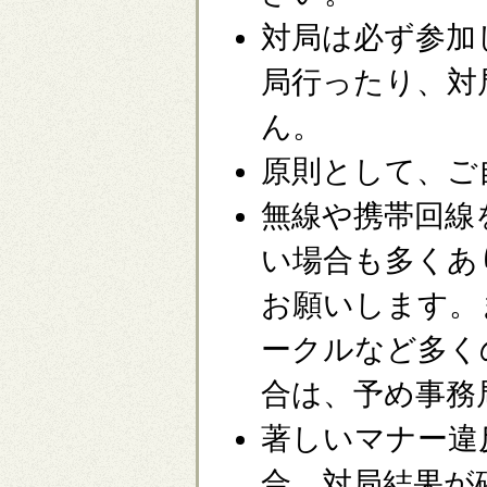
対局は必ず参加
局行ったり、対
ん。
原則として、ご
無線や携帯回線
い場合も多くあ
お願いします。
ークルなど多く
合は、予め事務
著しいマナー違
合、対局結果が