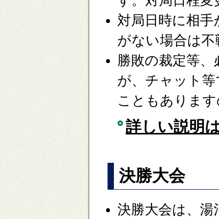
す。対局日程変
対局日時に相手
がない場合は不
勝敗の裁定等、
が、チャット等
こともあります
詳しい説明
決勝大会
決勝大会は、湯