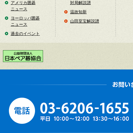
アメリカ囲碁
対局解説譜
ニュース
温故知新
ヨーロッパ囲碁
山田至宝解説譜
ニュース
過去のイベント