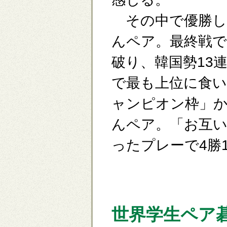
その中で優勝し
んペア。最終戦で
破り、韓国勢13
で最も上位に食
ャンピオン枠」か
んペア。「お互
ったプレーで4勝
世界学生ペア