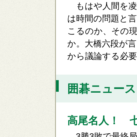
もはや人間を凌
は時間の問題と
こるのか、その
か。大橋六段が言
から議論する必要
囲碁ニュース [
高尾名人！ 
3勝3敗で最終局