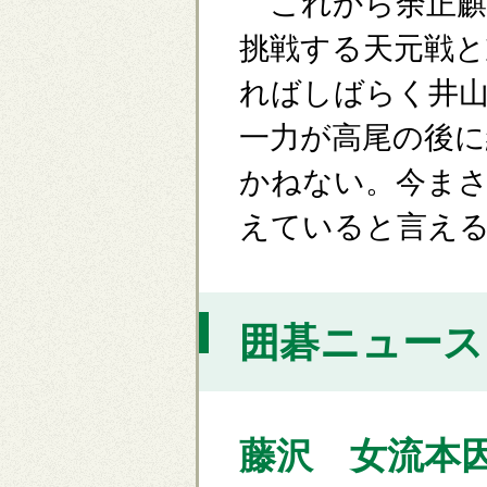
これから余正麒
挑戦する天元戦と
ればしばらく井
一力が高尾の後に
かねない。今まさ
えていると言え
囲碁ニュース [
藤沢 女流本