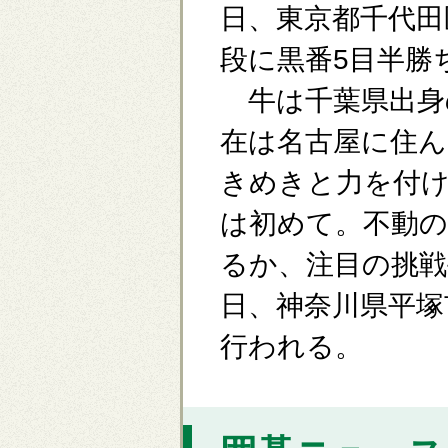
日、東京都千代田
段に黒番5目半勝
牛は千葉県出身の
在は名古屋に住ん
きめきと力を付
は初めて。不動の
るか、注目の挑戦
日、神奈川県平塚
行われる。