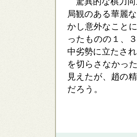
驚異的な棋力向上
局観のある華麗
かし意外なことに
ったものの１、３
中劣勢に立たされ
を切らさなかっ
見えたが、趙の精
だろう。