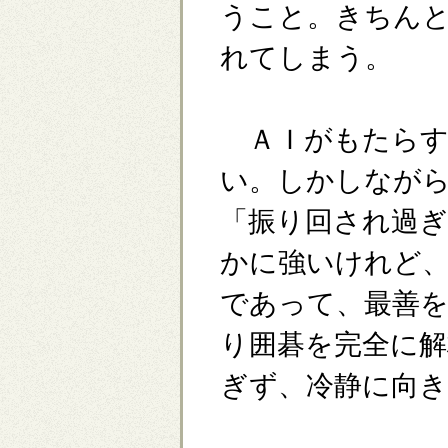
うこと。きちん
れてしまう。
ＡＩがもたらす
い。しかしなが
「振り回され過
かに強いけれど
であって、最善
り囲碁を完全に
ぎず、冷静に向