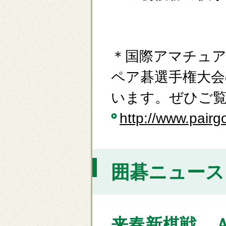
＊国際アマチュア
ペア碁選手権大会
います。ぜひご
http://www.pairg
囲碁ニュース [
来春新棋戦 