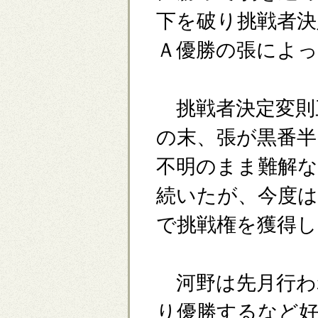
下を破り挑戦者決
Ａ優勝の張によ
挑戦者決定変則
の末、張が黒番半
不明のまま難解な
続いたが、今度は
で挑戦権を獲得し
河野は先月行わ
り優勝するなど好