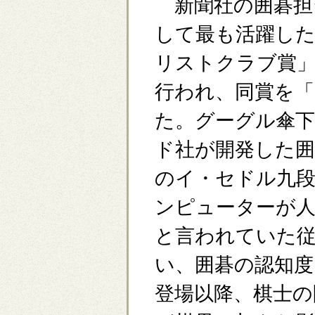
新聞社の囲碁担
して最も活躍した
リストクラブ賞」
行われ、同賞を「
た。グーグル傘下
ド社が開発した囲
のイ・セドル九段
ンピューターが人
と言われていた従
い、囲碁の認知
登場以降、棋士の