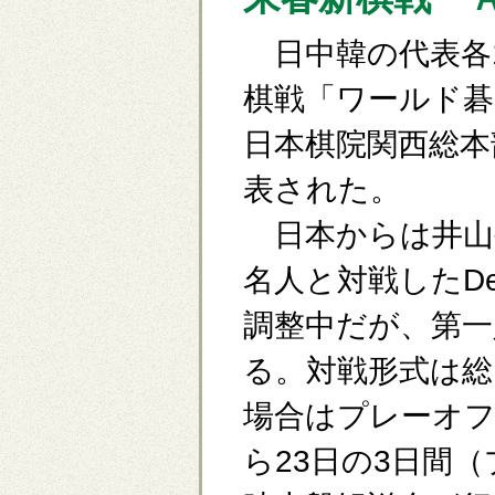
日中韓の代表各
棋戦「ワールド碁
日本棋院関西総本
表された。
日本からは井山
名人と対戦したDe
調整中だが、第一
る。対戦形式は総
場合はプレーオフ
ら23日の3日間