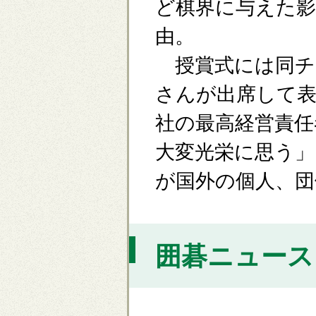
ど棋界に与えた
由。
授賞式には同チ
さんが出席して表
社の最高経営責任
大変光栄に思う
が国外の個人、団
囲碁ニュース [