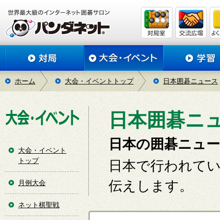
ホーム
大会・イベントトップ
日本囲碁ニュース
日本囲碁ニュー
日本の囲碁ニュ
大会・イベント
トップ
日本で行われて
伝えします。
月例大会
ネット棋聖戦