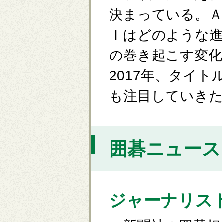
決まっている。
Ｉはどのような
の巻き起こす変
2017年、タイ
も注目していき
囲碁ニュース [
ジャーナリス