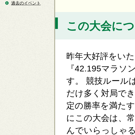
過去のイベント
この大会につ
昨年大好評をい
『42.195マラ
す。 競技ルールは
だけ多く対局でき
定の勝率を満た
にこの大会は、常
んでいらっしゃる