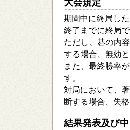
大会規定
期間中に終局した
終了までに終局
ただし、碁の内
する場合、無効
また、最終勝率が
す。
対局において、
断する場合、失
結果発表及び中