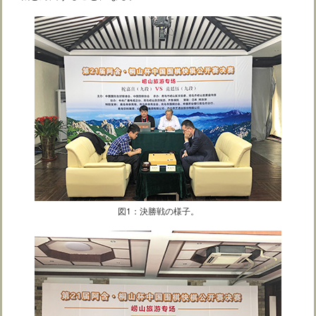
図1：決勝戦の様子。