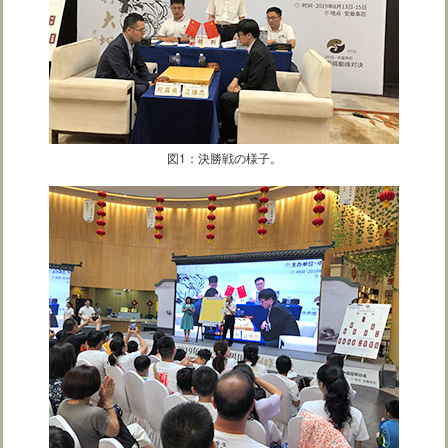
図1：決勝戦の様子。