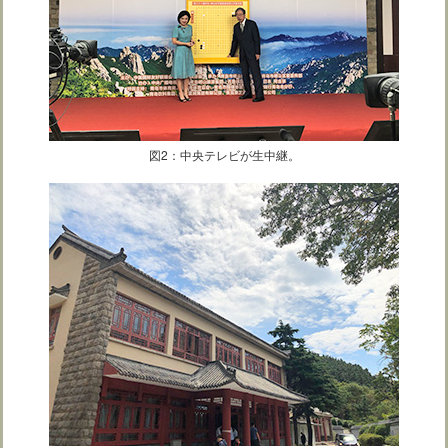
図2：中央テレビが生中継。