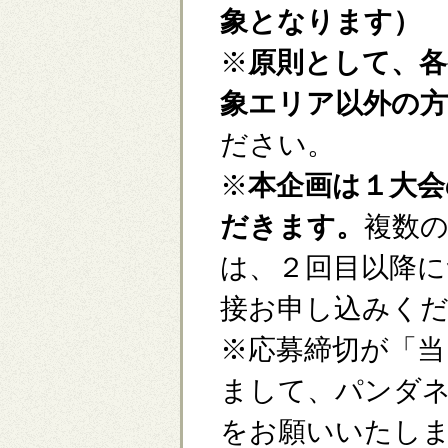
象となります）
※
原則として、各
象エリア以外の
ださい。
※
本企画は１大会
だきます。
複数
は、２回目以降
接お申し込みく
※応募締切が「当
まして、パンダ
をお願いいたし