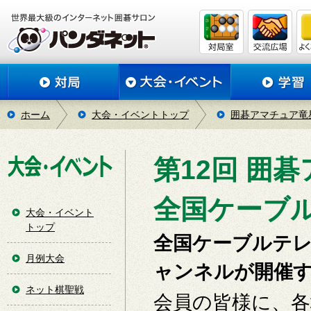
ホーム
大会・イベントトップ
囲碁アマチュア竜
第12回 囲
全国ケーブ
大会・イベント
トップ
全国ケーブルテ
月例大会
ャンネルが開催
ネット棋聖戦
会員の皆様に、各