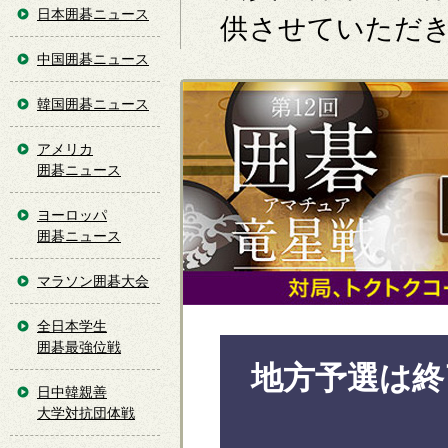
日本囲碁ニュース
供させていただ
中国囲碁ニュース
韓国囲碁ニュース
アメリカ
囲碁ニュース
ヨーロッパ
囲碁ニュース
マラソン囲碁大会
全日本学生
囲碁最強位戦
地方予選は終
日中韓親善
大学対抗団体戦