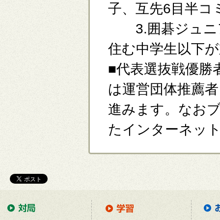
子、互先6目半コ
3.囲碁ジュニ
住む中学生以下が
■代表選抜戦優勝
は運営団体推薦者
進みます。なお
たインターネット