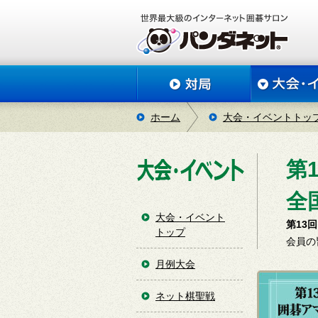
ホーム
大会・イベントトッ
第
全
大会・イベント
第13
トップ
会員の
月例大会
ネット棋聖戦