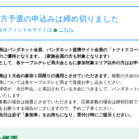
地方予選の申込みは締め切りました
会オフィシャルサイトは
こちら
画はパンダネット会員、パンダネット提携サイト会員の「トクトクコー
のご優待となります。（家族会員の方も対象となります）
として、各ケーブルテレビ局大会ともに参加対象エリア以外の方はお申
画は１大会の参加１回限りの適用とさせていただきます。
複数の大会の
降については各ケーブルテレビ局まで直接お申し込みください。
締切が「当日申込」と表記されている大会につきまして、パンダネット
いたします。
多数の場合は抽選とさせていただきます。応募多数の場合は締切日前で
お断りする場合がございますので、予めご了承ください。
当日は必ず「参加券」をお持ちになり、受付け時にご提示ください。