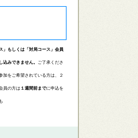
ス」もしくは「対局コース」会員
し込みできません。
ご了承くださ
参加をご希望されている方は、２
会員の方は
１週間前まで
に申込を
も