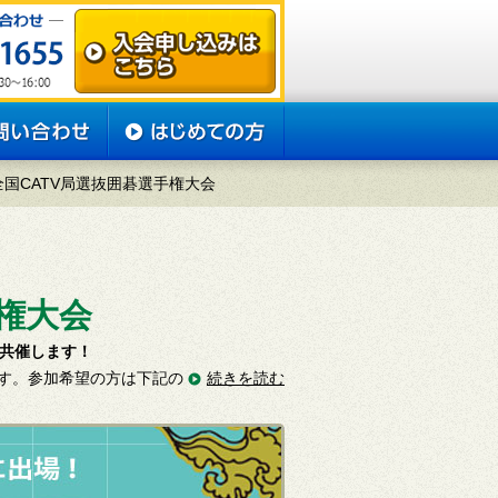
全国CATV局選抜囲碁選手権大会
権大会
は共催します！
す。参加希望の方は下記の
続きを読む