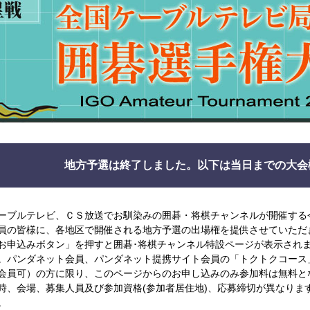
地方予選は終了しました。以下は当日までの大会
ーブルテレビ、ＣＳ放送でお馴染みの囲碁・将棋チャンネルが開催する
員の皆様に、各地区で開催される地方予選の出場権を提供させていただ
お申込みボタン」を押すと囲碁･将棋チャンネル特設ページが表示され
。パンダネット会員、パンダネット提携サイト会員の「トクトクコース
会員可）の方に限り、このページからのお申し込みのみ参加料は無料と
時、会場、募集人員及び参加資格(参加者居住地)、応募締切が異なりま
。